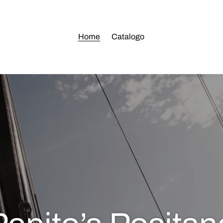
Home
Catalogo