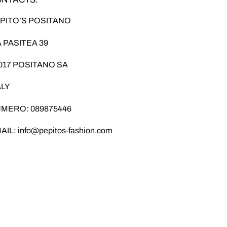
PITO’S POSITANO
A PASITEA 39
017 POSITANO SA
ALY
MERO: 089875446
AIL: info@pepitos-fashion.com