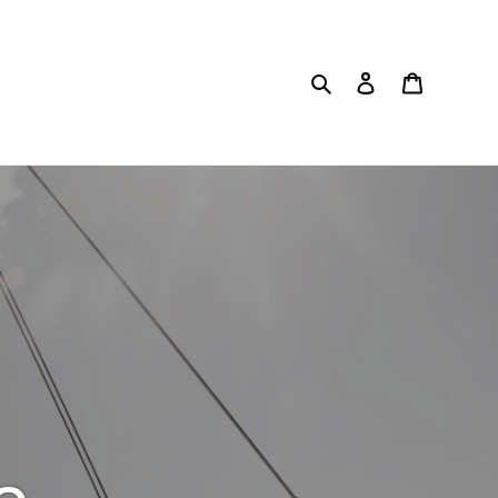
Cerca
Accedi
Carrello