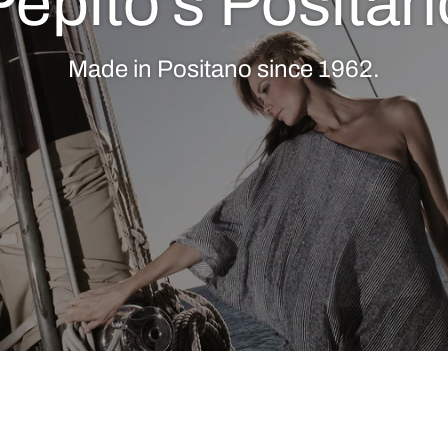
Pepito’s Positan
Made in Positano since 1962.