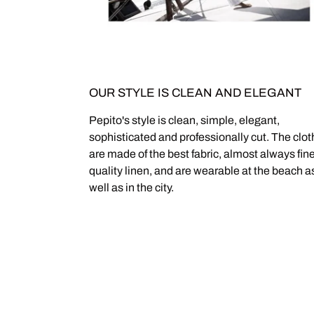
OUR STYLE IS CLEAN AND ELEGANT
Pepito's style is clean, simple, elegant,
sophisticated and professionally cut. The clo
are made of the best fabric, almost always fin
quality linen, and are wearable at the beach a
well as in the city.